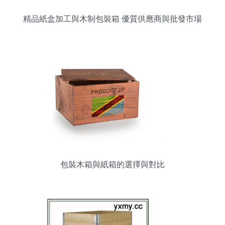
精品紙盒加工與木制包裝箱 優質供應商與批發市場
攻略
包裝木箱與紙箱的選擇與對比