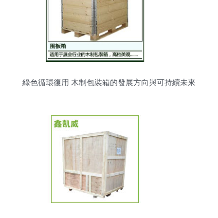
綠色循環復用 木制包裝箱的發展方向與可持續未來