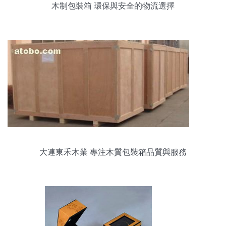
木制包裝箱 環保與安全的物流選擇
大連東禾木業 專注木質包裝箱品質與服務