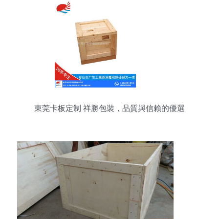
東莞卡板定制 祥勝包裝，品質與信賴的優選