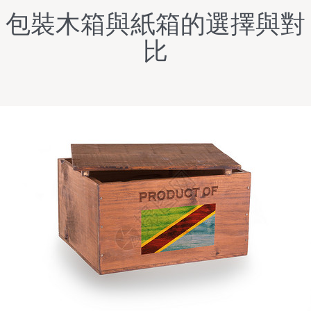
包裝木箱與紙箱的選擇與對
比