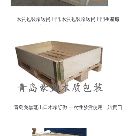
木質包裝箱送貨上門,木質包裝箱送貨上門生產廠
家,木質包裝箱送貨上門價格
青島免熏蒸出口木箱訂做 一次性發貨使用，結實四
面進叉的理想選擇